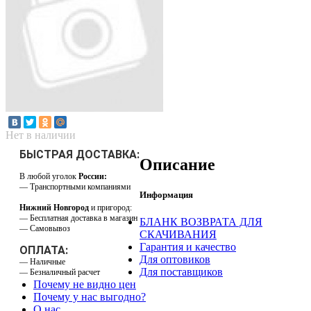
Нет в наличии
БЫСТРАЯ ДОСТАВКА:
Описание
В любой уголок
России:
— Транспортными компаниями
Информация
Нижний Новгород
и пригород:
— Бесплатная доставка в магазин
БЛАНК ВОЗВРАТА ДЛЯ
— Самовывоз
СКАЧИВАНИЯ
Гарантия и качество
ОПЛАТА:
Для оптовиков
— Наличные
Для поставщиков
— Безналичный расчет
Почему не видно цен
Почему у нас выгодно?
О нас