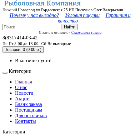
Нижний Новгород ул Гордеевская 75 ИП Пискунов Олег Валерьевич
Почему у нас выгодно?
Условия покупки
Гарантия и
качество
Найти
Искали и не нашли?
Свяжитесь с нами
8(831) 414-03-42
Пн-Пт 8-00 до 18-00 | Сб-Вс выходные
Товаров: 0 (0.00 р.)
В корзине пусто!
Категории
Главная
О нас
Новости
Акции
Бланк заказа
Постащикам
Для оптовиков
Контакты
Категории