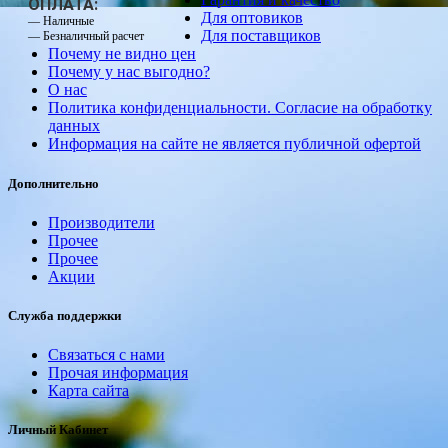
ОПЛАТА:
Для оптовиков
— Наличные
Для поставщиков
— Безналичный расчет
Почему не видно цен
Почему у нас выгодно?
О нас
Политика конфиденциальности. Согласие на обработку
данных
Информация на сайте не является публичной офертой
Дополнительно
Производители
Прочее
Прочее
Акции
Служба поддержки
Связаться с нами
Прочая информация
Карта сайта
Личный Кабинет