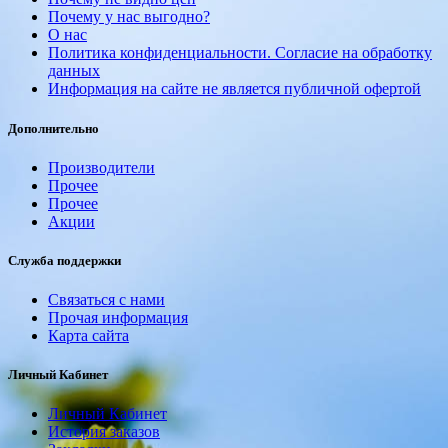
Почему у нас выгодно?
О нас
Политика конфиденциальности. Согласие на обработку
данных
Информация на сайте не является публичной офертой
Дополнительно
Производители
Прочее
Прочее
Акции
Служба поддержки
Связаться с нами
Прочая информация
Карта сайта
Личный Кабинет
Личный Кабинет
История заказов