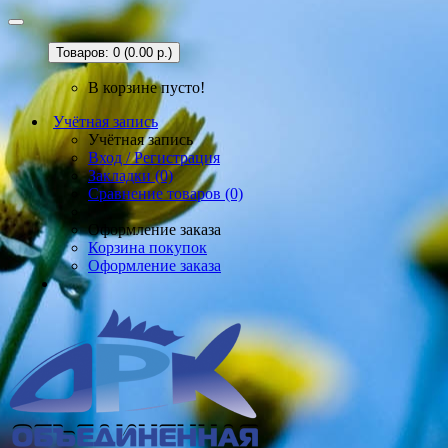
Товаров: 0 (0.00 р.)
В корзине пусто!
Учётная запись
Учётная запись
Вход / Регистрация
Закладки (0)
Сравнение товаров (0)
Оформление заказа
Корзина покупок
Оформление заказа