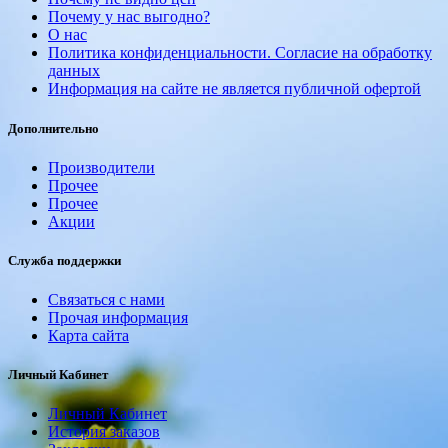
Почему у нас выгодно?
О нас
Политика конфиденциальности. Согласие на обработку
данных
Информация на сайте не является публичной офертой
Дополнительно
Производители
Прочее
Прочее
Акции
Служба поддержки
Связаться с нами
Прочая информация
Карта сайта
Личный Кабинет
Личный Кабинет
История заказов