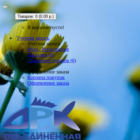
Товаров: 0 (0.00 р.)
В корзине пусто!
Учётная запись
Учётная запись
Вход / Регистрация
Закладки (0)
Сравнение товаров (0)
Оформление заказа
Корзина покупок
Оформление заказа