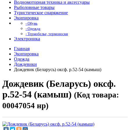
Водномоторная техника и аксессуары
Рыболовные товары
Туристическое снаряжение
Экипировка
- Обувь
- Одежда
- Термобелье, термоноски
Электроника
Главная
Экипировка
Одежда
Дождевики
Дождевик (Беларусь) оксф. р.52-54 (камыш)
Дождевик (Беларусь) оксф.
р.52-54 (камыш)
(Код товара:
00047054 нр)