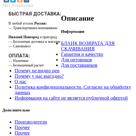
Нет в наличии
БЫСТРАЯ ДОСТАВКА:
Описание
В любой уголок
России:
— Транспортными компаниями
Информация
Нижний Новгород
и пригород:
— Бесплатная доставка в магазин
БЛАНК ВОЗВРАТА ДЛЯ
— Самовывоз
СКАЧИВАНИЯ
Гарантия и качество
ОПЛАТА:
Для оптовиков
— Наличные
Для поставщиков
— Безналичный расчет
Почему не видно цен
Почему у нас выгодно?
О нас
Политика конфиденциальности. Согласие на обработку
данных
Информация на сайте не является публичной офертой
Дополнительно
Производители
Прочее
Прочее