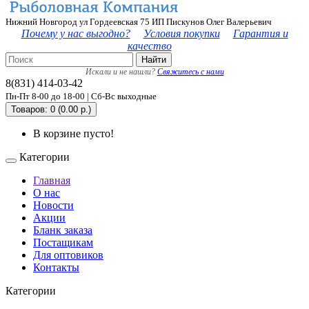
Нижний Новгород ул Гордеевская 75 ИП Пискунов Олег Валерьевич
Почему у нас выгодно?
Условия покупки
Гарантия и
качество
Найти
Искали и не нашли?
Свяжитесь с нами
8(831) 414-03-42
Пн-Пт 8-00 до 18-00 | Сб-Вс выходные
Товаров: 0 (0.00 р.)
В корзине пусто!
Категории
Главная
О нас
Новости
Акции
Бланк заказа
Постащикам
Для оптовиков
Контакты
Категории