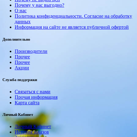
Почему у нас выгодно?
О нас
Политика конфиденциальности. Согласие на обработку
данных
Информация на сайте не является публичной офертой
Дополнительно
Производители
Прочее
Прочее
Акции
Служба поддержки
Связаться с нами
Прочая информация
Карта сайта
Личный Кабинет
Личный Кабинет
История заказов