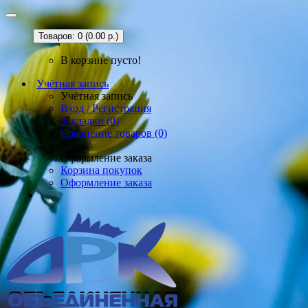
Товаров: 0 (0.00 р.)
В корзине пусто!
Учётная запись
Учётная запись
Вход / Регистрация
Закладки (0)
Сравнение товаров (0)
Оформление заказа
Корзина покупок
Оформление заказа