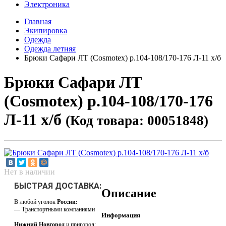
Электроника
Главная
Экипировка
Одежда
Одежда летняя
Брюки Сафари ЛТ (Cosmotex) р.104-108/170-176 Л-11 х/б
Брюки Сафари ЛТ
(Cosmotex) р.104-108/170-176
Л-11 х/б
(Код товара: 00051848)
Нет в наличии
БЫСТРАЯ ДОСТАВКА:
Описание
В любой уголок
России:
— Транспортными компаниями
Информация
Нижний Новгород
и пригород: