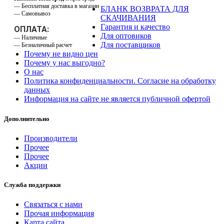
— Бесплатная доставка в магазин
БЛАНК ВОЗВРАТА ДЛЯ
— Самовывоз
СКАЧИВАНИЯ
Гарантия и качество
ОПЛАТА:
Для оптовиков
— Наличные
Для поставщиков
— Безналичный расчет
Почему не видно цен
Почему у нас выгодно?
О нас
Политика конфиденциальности. Согласие на обработку
данных
Информация на сайте не является публичной офертой
Дополнительно
Производители
Прочее
Прочее
Акции
Служба поддержки
Связаться с нами
Прочая информация
Карта сайта