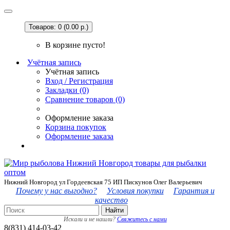
Товаров: 0 (0.00 р.)
В корзине пусто!
Учётная запись
Учётная запись
Вход / Регистрация
Закладки (0)
Сравнение товаров (0)
Оформление заказа
Корзина покупок
Оформление заказа
Нижний Новгород ул Гордеевская 75 ИП Пискунов Олег Валерьевич
Почему у нас выгодно?
Условия покупки
Гарантия и
качество
Найти
Искали и не нашли?
Свяжитесь с нами
8(831) 414-03-42