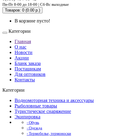
Пн-Пт 8-00 до 18-00 | Сб-Вс выходные
Товаров: 0 (0.00 р.)
В корзине пусто!
Категории
Главная
О нас
Новости
Акции
Бланк заказа
Постащикам
Для оптовиков
Контакты
Категории
Водномоторная техника и аксессуары
Рыболовные товары
Туристическое снаряжение
Экипировка
- Обувь
- Одежда
- Термобелье, термоноски