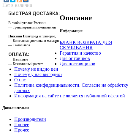
Нет в наличии
БЫСТРАЯ ДОСТАВКА:
Описание
В любой уголок
России:
— Транспортными компаниями
Информация
Нижний Новгород
и пригород:
— Бесплатная доставка в магазин
БЛАНК ВОЗВРАТА ДЛЯ
— Самовывоз
СКАЧИВАНИЯ
Гарантия и качество
ОПЛАТА:
Для оптовиков
— Наличные
Для поставщиков
— Безналичный расчет
Почему не видно цен
Почему у нас выгодно?
О нас
Политика конфиденциальности. Согласие на обработку
данных
Информация на сайте не является публичной офертой
Дополнительно
Производители
Прочее
Прочее