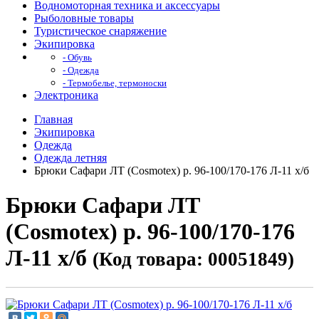
Водномоторная техника и аксессуары
Рыболовные товары
Туристическое снаряжение
Экипировка
- Обувь
- Одежда
- Термобелье, термоноски
Электроника
Главная
Экипировка
Одежда
Одежда летняя
Брюки Сафари ЛТ (Cosmotex) р. 96-100/170-176 Л-11 х/б
Брюки Сафари ЛТ
(Cosmotex) р. 96-100/170-176
Л-11 х/б
(Код товара: 00051849)