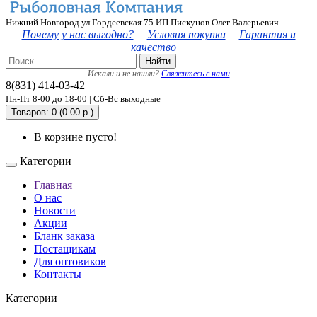
Нижний Новгород ул Гордеевская 75 ИП Пискунов Олег Валерьевич
Почему у нас выгодно?
Условия покупки
Гарантия и
качество
Найти
Искали и не нашли?
Свяжитесь с нами
8(831) 414-03-42
Пн-Пт 8-00 до 18-00 | Сб-Вс выходные
Товаров: 0 (0.00 р.)
В корзине пусто!
Категории
Главная
О нас
Новости
Акции
Бланк заказа
Постащикам
Для оптовиков
Контакты
Категории