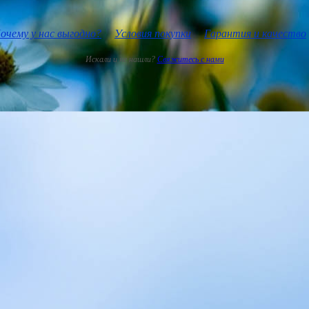
очему у нас выгодно?
Условия покупки
Гарантия и качество
Искали и не нашли?
Свяжитесь с нами