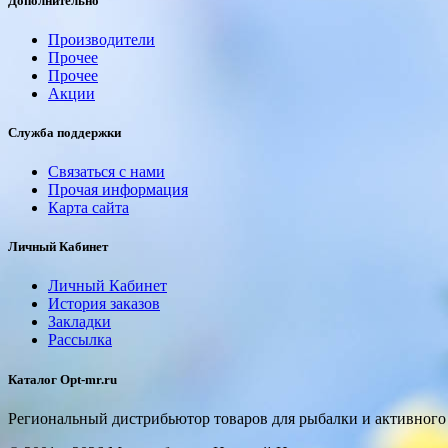
Дополнительно
Производители
Прочее
Прочее
Акции
Служба поддержки
Связаться с нами
Прочая информация
Карта сайта
Личный Кабинет
Личный Кабинет
История заказов
Закладки
Рассылка
Каталог Opt-mr.ru
Региональный дистрибьютор товаров для рыбалки и активного 