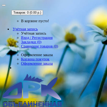
Товаров: 0 (0.00 р.)
В корзине пусто!
Учётная запись
Учётная запись
Вход / Регистрация
Закладки (0)
Сравнение товаров (0)
Оформление заказа
Корзина покупок
Оформление заказа