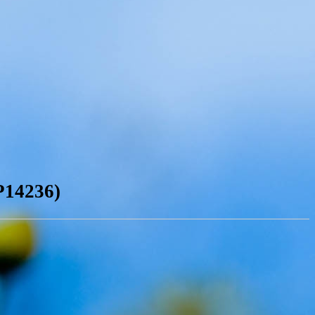
Р14236)