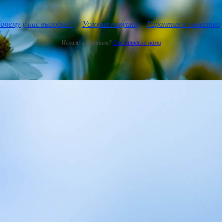
очему у нас выгодно?
Условия покупки
Гарантия и качество
Искали и не нашли?
Свяжитесь с нами