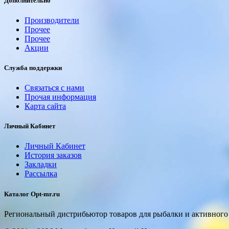
Дополнительно
Производители
Прочее
Прочее
Акции
Служба поддержки
Связаться с нами
Прочая информация
Карта сайта
Личный Кабинет
Личный Кабинет
История заказов
Закладки
Рассылка
Каталог Opt-mr.ru
Региональный дистрибьютор товаров для рыбалки и активного 