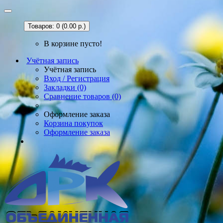
Товаров: 0 (0.00 р.)
В корзине пусто!
Учётная запись
Учётная запись
Вход / Регистрация
Закладки (0)
Сравнение товаров (0)
Оформление заказа
Корзина покупок
Оформление заказа