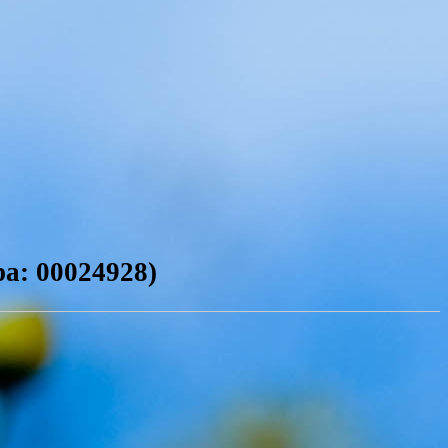
ра: 00024928)