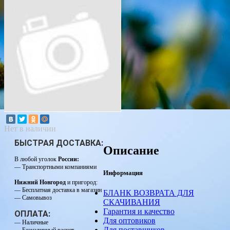
Нет в наличии
БЫСТРАЯ ДОСТАВКА:
Описание
В любой уголок
России:
— Транспортными компаниями
Информация
Нижний Новгород
и пригород:
— Бесплатная доставка в магазин
БЛАНК ВОЗВРАТА ДЛЯ
— Самовывоз
СКАЧИВАНИЯ
Гарантия и качество
ОПЛАТА:
Для оптовиков
— Наличные
Для поставщиков