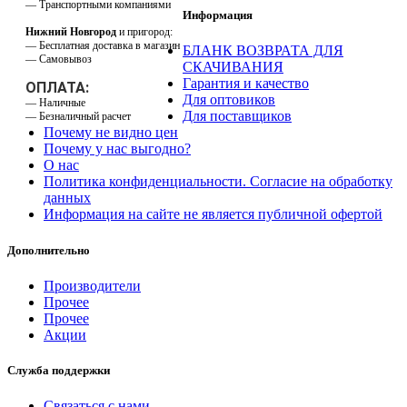
— Транспортными компаниями
Информация
Нижний Новгород
и пригород:
— Бесплатная доставка в магазин
БЛАНК ВОЗВРАТА ДЛЯ
— Самовывоз
СКАЧИВАНИЯ
Гарантия и качество
ОПЛАТА:
Для оптовиков
— Наличные
Для поставщиков
— Безналичный расчет
Почему не видно цен
Почему у нас выгодно?
О нас
Политика конфиденциальности. Согласие на обработку
данных
Информация на сайте не является публичной офертой
Дополнительно
Производители
Прочее
Прочее
Акции
Служба поддержки
Связаться с нами