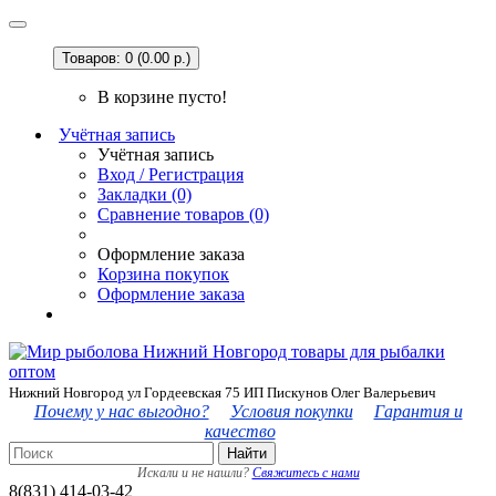
Товаров: 0 (0.00 р.)
В корзине пусто!
Учётная запись
Учётная запись
Вход / Регистрация
Закладки (0)
Сравнение товаров (0)
Оформление заказа
Корзина покупок
Оформление заказа
Нижний Новгород ул Гордеевская 75 ИП Пискунов Олег Валерьевич
Почему у нас выгодно?
Условия покупки
Гарантия и
качество
Найти
Искали и не нашли?
Свяжитесь с нами
8(831) 414-03-42