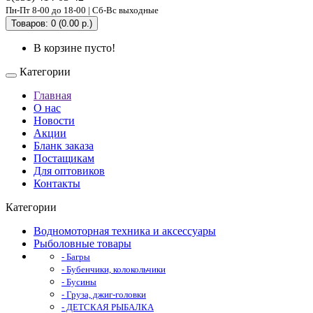
Пн-Пт 8-00 до 18-00 | Сб-Вс выходные
Товаров: 0 (0.00 р.)
В корзине пусто!
Категории
Главная
О нас
Новости
Акции
Бланк заказа
Постащикам
Для оптовиков
Контакты
Категории
Водномоторная техника и аксессуары
Рыболовные товары
- Багры
- Бубенчики, колокольчики
- Бусины
- Груза, джиг-головки
- ДЕТСКАЯ РЫБАЛКА