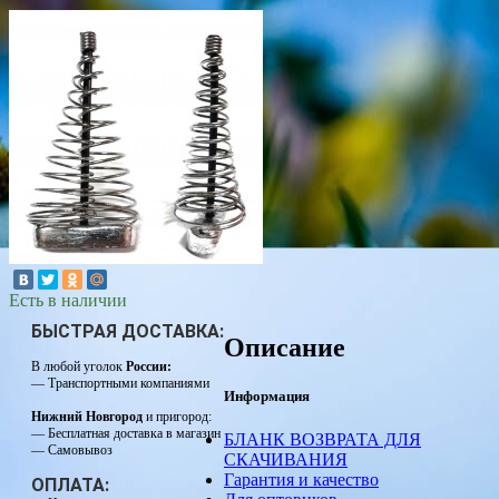
Есть в наличии
БЫСТРАЯ ДОСТАВКА:
Описание
В любой уголок
России:
— Транспортными компаниями
Информация
Нижний Новгород
и пригород:
— Бесплатная доставка в магазин
БЛАНК ВОЗВРАТА ДЛЯ
— Самовывоз
СКАЧИВАНИЯ
Гарантия и качество
ОПЛАТА: