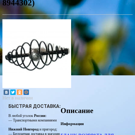
8944302)
Нет в наличии
БЫСТРАЯ ДОСТАВКА:
Описание
В любой уголок
России:
— Транспортными компаниями
Информация
Нижний Новгород
и пригород:
— Бесплатная доставка в магазин