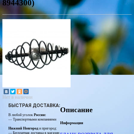
8944300)
Нет в наличии
БЫСТРАЯ ДОСТАВКА:
Описание
В любой уголок
России:
— Транспортными компаниями
Информация
Нижний Новгород
и пригород:
— Бесплатная доставка в магазин