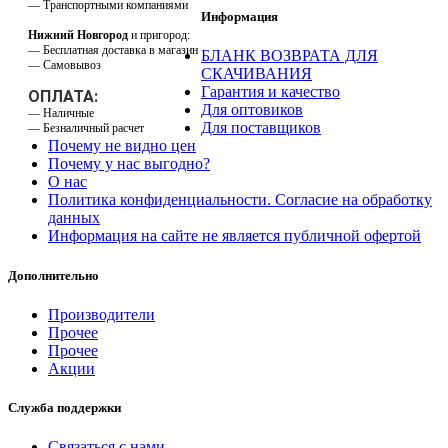
— Транспортными компаниями
Информация
Нижний Новгород
и пригород:
— Бесплатная доставка в магазин
БЛАНК ВОЗВРАТА ДЛЯ
— Самовывоз
СКАЧИВАНИЯ
Гарантия и качество
ОПЛАТА:
Для оптовиков
— Наличные
Для поставщиков
— Безналичный расчет
Почему не видно цен
Почему у нас выгодно?
О нас
Политика конфиденциальности. Согласие на обработку
данных
Информация на сайте не является публичной офертой
Дополнительно
Производители
Прочее
Прочее
Акции
Служба поддержки
Связаться с нами