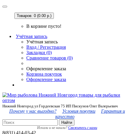
Товаров: 0 (0.00 р.)
В корзине пусто!
Учётная запись
Учётная запись
Вход / Регистрация
Закладки (0)
Сравнение товаров (0)
Оформление заказа
Корзина покупок
Оформление заказа
Нижний Новгород ул Гордеевская 75 ИП Пискунов Олег Валерьевич
Почему у нас выгодно?
Условия покупки
Гарантия и
качество
Найти
Искали и не нашли?
Свяжитесь с нами
8(831) 414-03-42