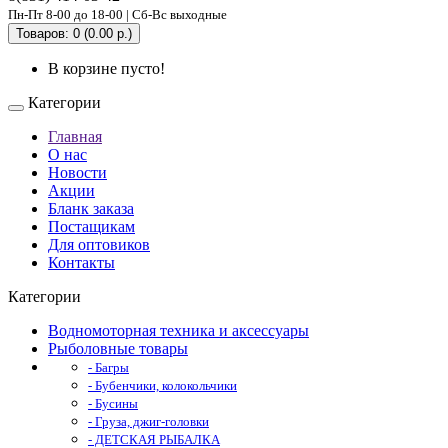
Пн-Пт 8-00 до 18-00 | Сб-Вс выходные
Товаров: 0 (0.00 р.)
В корзине пусто!
Категории
Главная
О нас
Новости
Акции
Бланк заказа
Постащикам
Для оптовиков
Контакты
Категории
Водномоторная техника и аксессуары
Рыболовные товары
- Багры
- Бубенчики, колокольчики
- Бусины
- Груза, джиг-головки
- ДЕТСКАЯ РЫБАЛКА