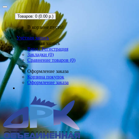
Товаров: 0 (0.00 р.)
В корзине пусто!
Учётная запись
Учётная запись
Вход / Регистрация
Закладки (0)
Сравнение товаров (0)
Оформление заказа
Корзина покупок
Оформление заказа