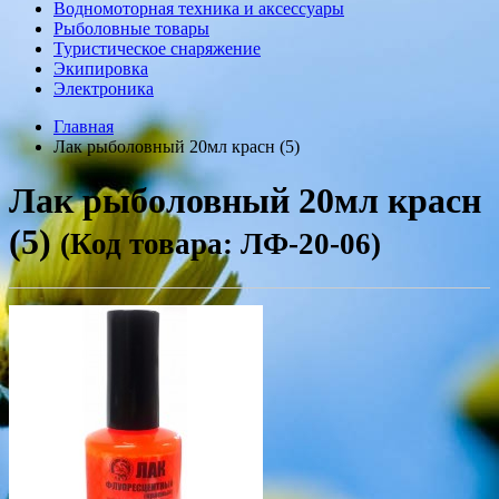
Водномоторная техника и аксессуары
Рыболовные товары
Туристическое снаряжение
Экипировка
Электроника
Главная
Лак рыболовный 20мл красн (5)
Лак рыболовный 20мл красн
(5)
(Код товара: ЛФ-20-06)