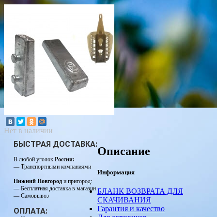
Нет в наличии
БЫСТРАЯ ДОСТАВКА:
Описание
В любой уголок
России:
— Транспортными компаниями
Информация
Нижний Новгород
и пригород:
— Бесплатная доставка в магазин
БЛАНК ВОЗВРАТА ДЛЯ
— Самовывоз
СКАЧИВАНИЯ
Гарантия и качество
ОПЛАТА: