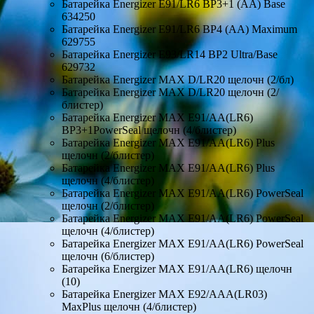
Батарейка Energizer E91/LR6 BP3+1 (АА) Base
634250
Батарейка Energizer E91/LR6 BP4 (АА) Maximum
629755
Батарейка Energizer E93/LR14 BP2 Ultra/Base
629732
Батарейка Energizer MAX D/LR20 щелочн (2/бл)
Батарейка Energizer MAX D/LR20 щелочн (2/
блистер)
Батарейка Energizer MAX E91/AA(LR6)
BP3+1PowerSeal щелочн (4/блистер)
Батарейка Energizer MAX E91/AA(LR6) Plus
щелочн (2/блистер)
Батарейка Energizer MAX E91/AA(LR6) Plus
щелочн (4/блистер)
Батарейка Energizer MAX E91/AA(LR6) PowerSeal
щелочн (2/блистер)
Батарейка Energizer MAX E91/AA(LR6) PowerSeal
щелочн (4/блистер)
Батарейка Energizer MAX E91/AA(LR6) PowerSeal
щелочн (6/блистер)
Батарейка Energizer MAX E91/AA(LR6) щелочн
(10)
Батарейка Energizer MAX E92/AAA(LR03)
MaxPlus щелочн (4/блистер)