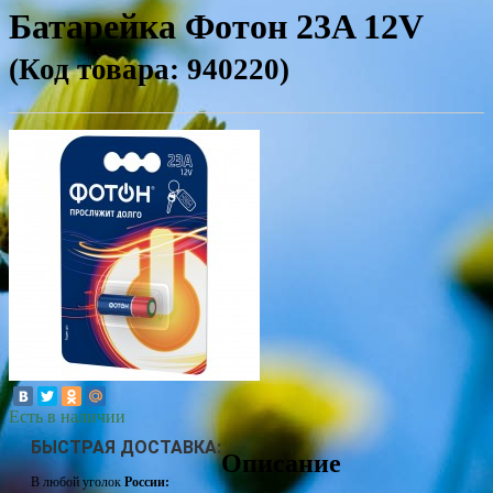
Батарейка Фотон 23A 12V
(Код товара: 940220)
Есть в наличии
БЫСТРАЯ ДОСТАВКА:
Описание
В любой уголок
России: