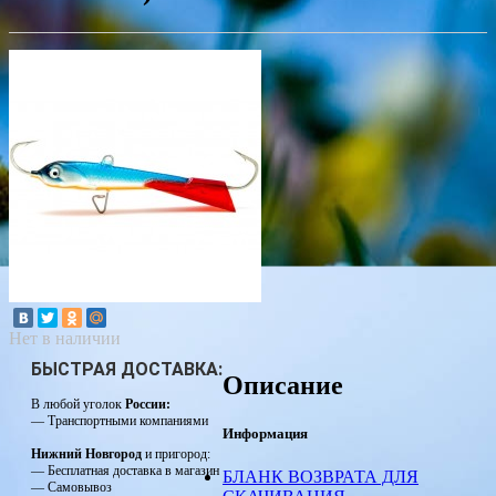
Нет в наличии
БЫСТРАЯ ДОСТАВКА:
Описание
В любой уголок
России:
— Транспортными компаниями
Информация
Нижний Новгород
и пригород:
— Бесплатная доставка в магазин
БЛАНК ВОЗВРАТА ДЛЯ
— Самовывоз