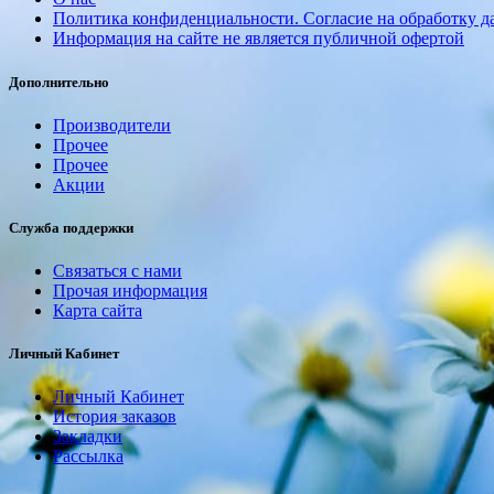
Политика конфиденциальности. Согласие на обработку 
Информация на сайте не является публичной офертой
Дополнительно
Производители
Прочее
Прочее
Акции
Служба поддержки
Связаться с нами
Прочая информация
Карта сайта
Личный Кабинет
Личный Кабинет
История заказов
Закладки
Рассылка