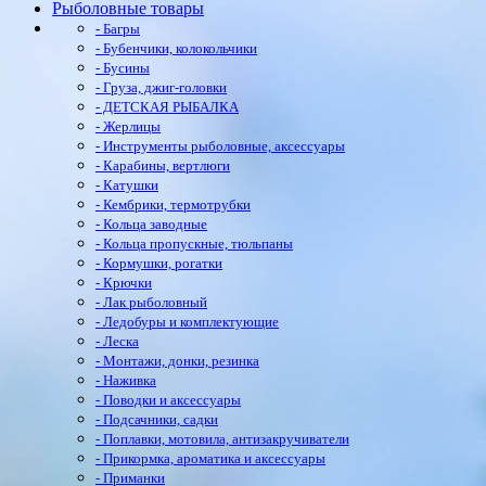
Рыболовные товары
- Багры
- Бубенчики, колокольчики
- Бусины
- Груза, джиг-головки
- ДЕТСКАЯ РЫБАЛКА
- Жерлицы
- Инструменты рыболовные, аксессуары
- Карабины, вертлюги
- Катушки
- Кембрики, термотрубки
- Кольца заводные
- Кольца пропускные, тюльпаны
- Кормушки, рогатки
- Крючки
- Лак рыболовный
- Ледобуры и комплектующие
- Леска
- Монтажи, донки, резинка
- Наживка
- Поводки и аксессуары
- Подсачники, садки
- Поплавки, мотовила, антизакручиватели
- Прикормка, ароматика и аксессуары
- Приманки